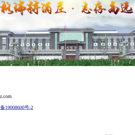
z.com
备19008600号-2