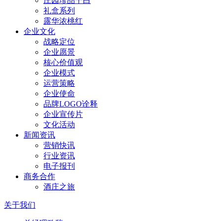
庄园珍品干白
礼盒系列
露华浓桃红
企业文化
战略定位
企业愿景
核心价值观
企业模式
运营策略
企业使命
品牌LOGO诠释
企业宣传片
文化活动
新闻资讯
营销快讯
行业资讯
电子报刊
商务合作
酒庄之旅
关于我们